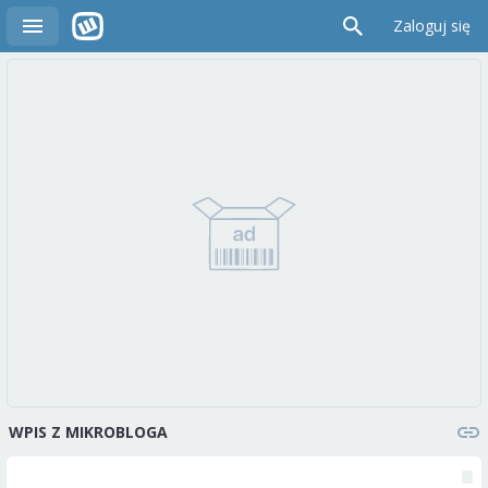
Zaloguj się
WPIS Z MIKROBLOGA