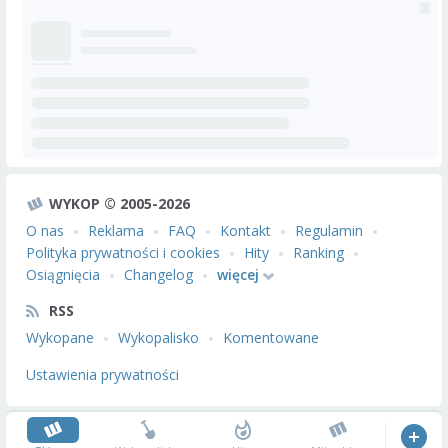
WYKOP © 2005-2026
O nas
Reklama
FAQ
Kontakt
Regulamin
Polityka prywatności i cookies
Hity
Ranking
Osiągnięcia
Changelog
więcej
RSS
Wykopane
Wykopalisko
Komentowane
Ustawienia prywatności