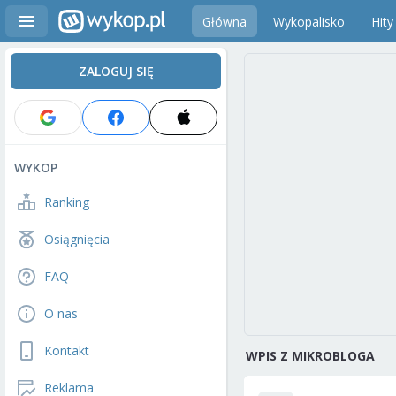
Główna
Wykopalisko
Hity
ZALOGUJ SIĘ
WYKOP
Ranking
Osiągnięcia
FAQ
O nas
Kontakt
WPIS Z MIKROBLOGA
Reklama