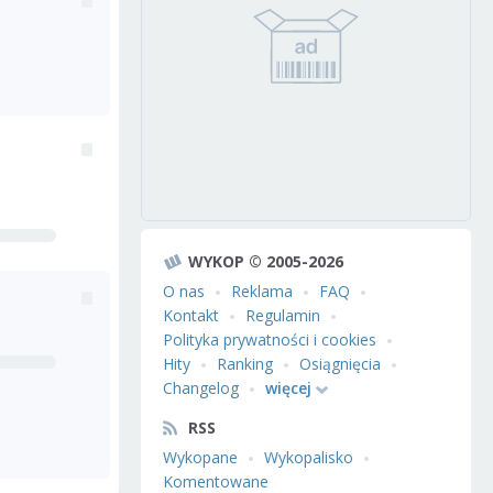
WYKOP © 2005-2026
O nas
Reklama
FAQ
Kontakt
Regulamin
Polityka prywatności i cookies
Hity
Ranking
Osiągnięcia
Changelog
więcej
RSS
Wykopane
Wykopalisko
Komentowane