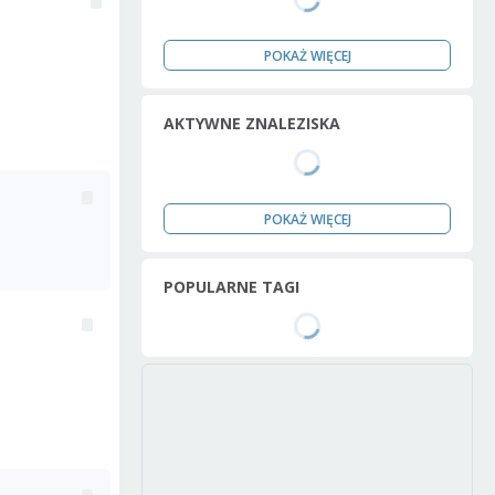
POKAŻ WIĘCEJ
AKTYWNE ZNALEZISKA
POKAŻ WIĘCEJ
POPULARNE TAGI