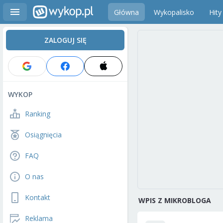
Główna
Wykopalisko
Hity
ZALOGUJ SIĘ
WYKOP
Ranking
Osiągnięcia
FAQ
O nas
Kontakt
WPIS Z MIKROBLOGA
Reklama