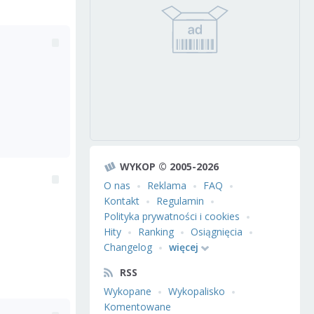
WYKOP © 2005-2026
O nas
Reklama
FAQ
Kontakt
Regulamin
Polityka prywatności i cookies
Hity
Ranking
Osiągnięcia
Changelog
więcej
RSS
Wykopane
Wykopalisko
Komentowane