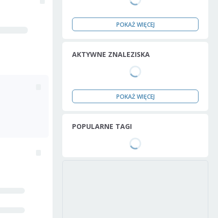
POKAŻ WIĘCEJ
AKTYWNE ZNALEZISKA
POKAŻ WIĘCEJ
POPULARNE TAGI