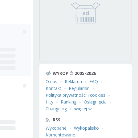
WYKOP © 2005-2026
O nas
Reklama
FAQ
Kontakt
Regulamin
Polityka prywatności i cookies
Hity
Ranking
Osiągnięcia
Changelog
więcej
RSS
Wykopane
Wykopalisko
Komentowane