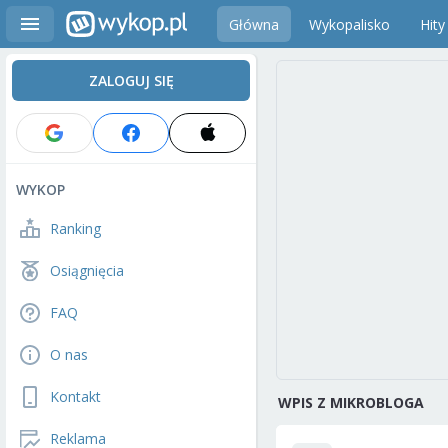
Główna
Wykopalisko
Hity
ZALOGUJ SIĘ
WYKOP
Ranking
Osiągnięcia
FAQ
O nas
Kontakt
WPIS Z MIKROBLOGA
Reklama