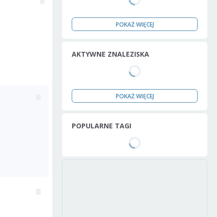
POKAŻ WIĘCEJ
AKTYWNE ZNALEZISKA
POKAŻ WIĘCEJ
POPULARNE TAGI