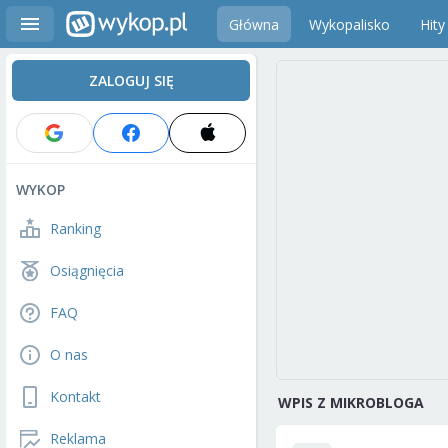
Główna
Wykopalisko
Hity
ZALOGUJ SIĘ
WYKOP
Ranking
Osiągnięcia
FAQ
O nas
Kontakt
WPIS Z MIKROBLOGA
Reklama