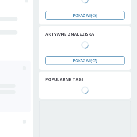
POKAŻ WIĘCEJ
AKTYWNE ZNALEZISKA
POKAŻ WIĘCEJ
POPULARNE TAGI