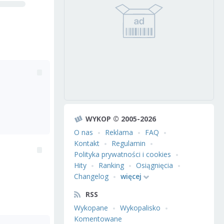
WYKOP © 2005-2026
O nas
Reklama
FAQ
Kontakt
Regulamin
Polityka prywatności i cookies
Hity
Ranking
Osiągnięcia
Changelog
więcej
RSS
Wykopane
Wykopalisko
Komentowane