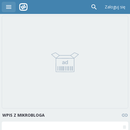
Zaloguj się
WPIS Z MIKROBLOGA