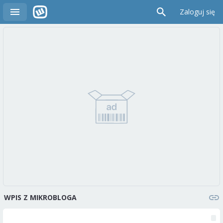
Zaloguj się
WPIS Z MIKROBLOGA