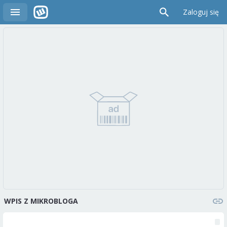
Zaloguj się
WPIS Z MIKROBLOGA