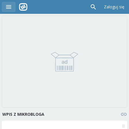
Zaloguj się
WPIS Z MIKROBLOGA