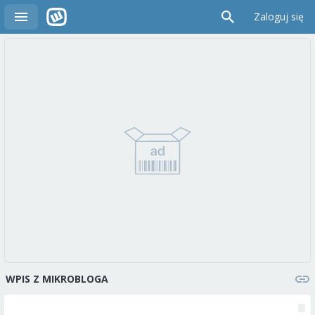
Zaloguj się
WPIS Z MIKROBLOGA