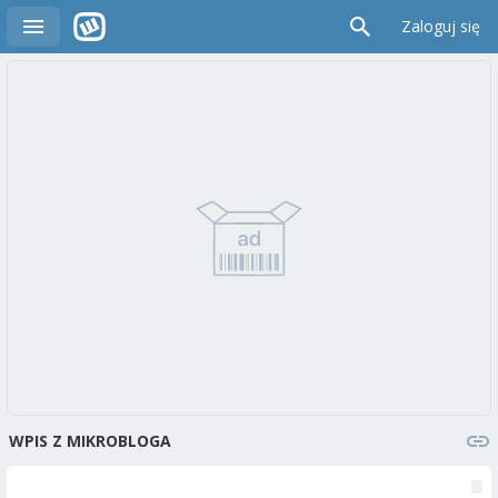
Zaloguj się
WPIS Z MIKROBLOGA