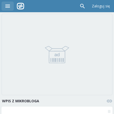
Zaloguj się
WPIS Z MIKROBLOGA