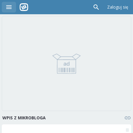
Zaloguj się
WPIS Z MIKROBLOGA