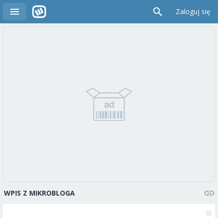
Zaloguj się
WPIS Z MIKROBLOGA