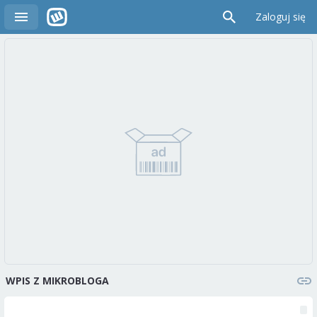
Zaloguj się
WPIS Z MIKROBLOGA