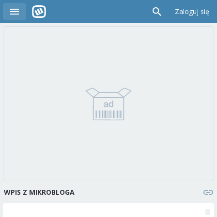
Zaloguj się
WPIS Z MIKROBLOGA