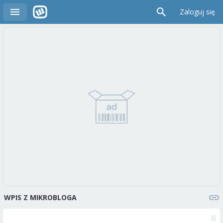
Zaloguj się
WPIS Z MIKROBLOGA