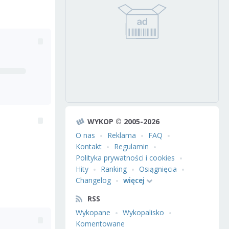
WYKOP © 2005-2026
O nas
Reklama
FAQ
Kontakt
Regulamin
Polityka prywatności i cookies
Hity
Ranking
Osiągnięcia
Changelog
więcej
RSS
Wykopane
Wykopalisko
Komentowane