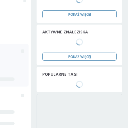
POKAŻ WIĘCEJ
AKTYWNE ZNALEZISKA
POKAŻ WIĘCEJ
POPULARNE TAGI