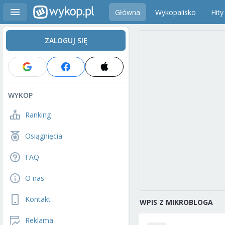
Główna
Wykopalisko
Hity
ZALOGUJ SIĘ
WYKOP
Ranking
Osiągnięcia
FAQ
O nas
Kontakt
WPIS Z MIKROBLOGA
Reklama