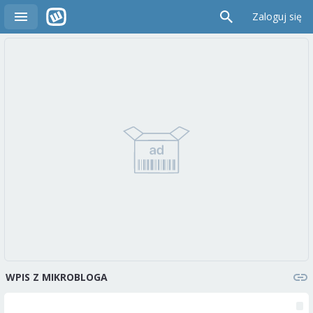
Zaloguj się
WPIS Z MIKROBLOGA