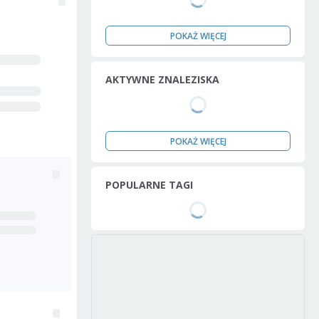
POKAŻ WIĘCEJ
AKTYWNE ZNALEZISKA
POKAŻ WIĘCEJ
POPULARNE TAGI