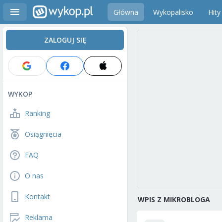
Główna
Wykopalisko
Hity
ZALOGUJ SIĘ
WYKOP
Ranking
Osiągnięcia
FAQ
O nas
Kontakt
WPIS Z MIKROBLOGA
Reklama