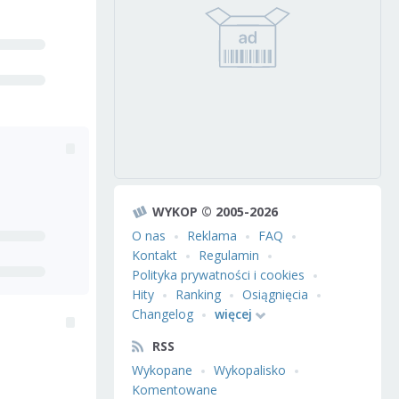
WYKOP © 2005-2026
O nas
Reklama
FAQ
Kontakt
Regulamin
Polityka prywatności i cookies
Hity
Ranking
Osiągnięcia
Changelog
więcej
RSS
Wykopane
Wykopalisko
Komentowane