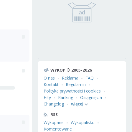
WYKOP © 2005-2026
O nas
Reklama
FAQ
Kontakt
Regulamin
Polityka prywatności i cookies
Hity
Ranking
Osiągnięcia
Changelog
więcej
RSS
Wykopane
Wykopalisko
Komentowane