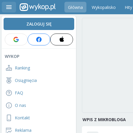
Główna
Wykopalisko
Hity
ZALOGUJ SIĘ
WYKOP
Ranking
Osiągnięcia
FAQ
O nas
Kontakt
WPIS Z MIKROBLOGA
Reklama