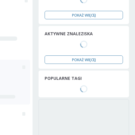
POKAŻ WIĘCEJ
AKTYWNE ZNALEZISKA
POKAŻ WIĘCEJ
POPULARNE TAGI