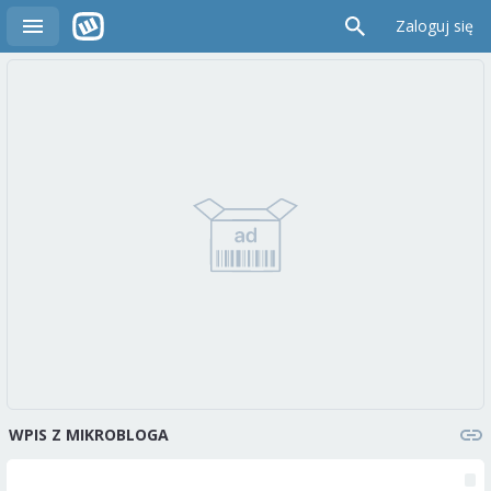
Zaloguj się
WPIS Z MIKROBLOGA