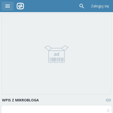
Zaloguj się
WPIS Z MIKROBLOGA