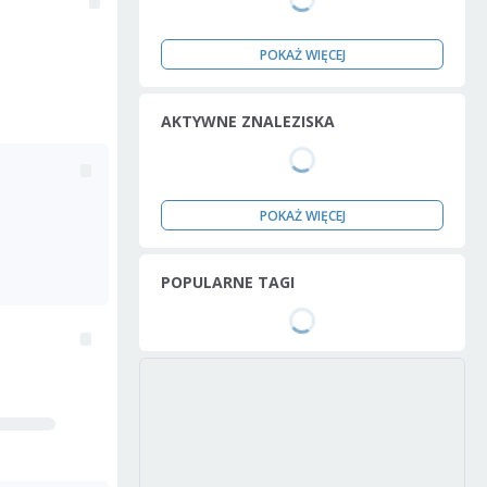
POKAŻ WIĘCEJ
AKTYWNE ZNALEZISKA
POKAŻ WIĘCEJ
POPULARNE TAGI