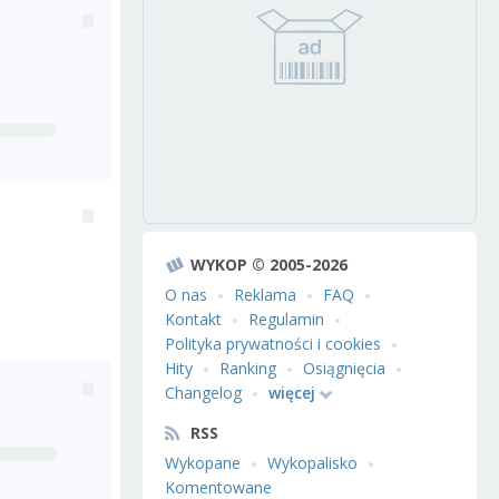
WYKOP © 2005-2026
O nas
Reklama
FAQ
Kontakt
Regulamin
Polityka prywatności i cookies
Hity
Ranking
Osiągnięcia
Changelog
więcej
RSS
Wykopane
Wykopalisko
Komentowane