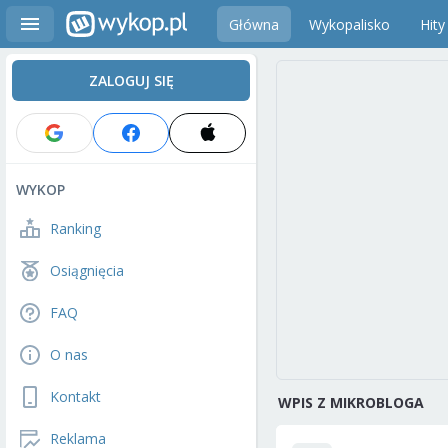
Główna
Wykopalisko
Hity
ZALOGUJ SIĘ
WYKOP
Ranking
Osiągnięcia
FAQ
O nas
Kontakt
WPIS Z MIKROBLOGA
Reklama