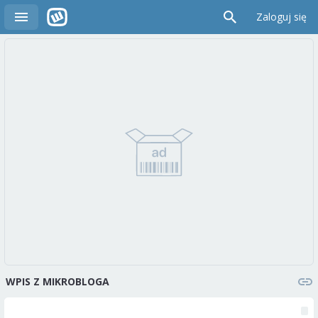
Zaloguj się
WPIS Z MIKROBLOGA