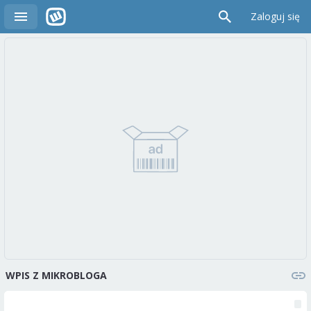
Zaloguj się
WPIS Z MIKROBLOGA