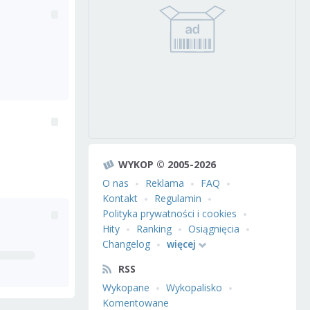
WYKOP © 2005-2026
O nas
Reklama
FAQ
Kontakt
Regulamin
Polityka prywatności i cookies
Hity
Ranking
Osiągnięcia
Changelog
więcej
RSS
Wykopane
Wykopalisko
Komentowane