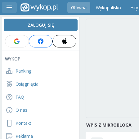
Główna
Wykopalisko
Hity
ZALOGUJ SIĘ
WYKOP
Ranking
Osiągnięcia
FAQ
O nas
Kontakt
WPIS Z MIKROBLOGA
Reklama