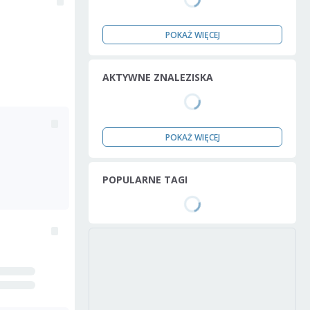
POKAŻ WIĘCEJ
AKTYWNE ZNALEZISKA
POKAŻ WIĘCEJ
POPULARNE TAGI