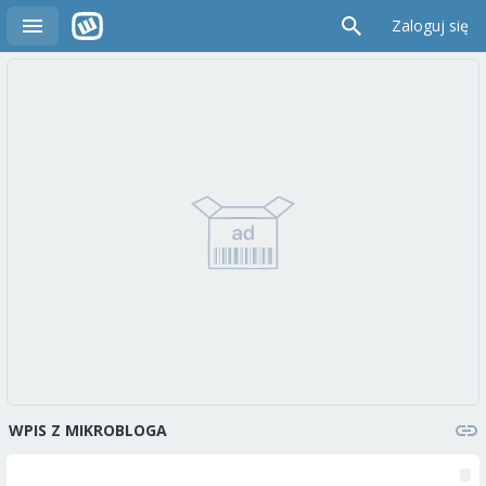
Zaloguj się
WPIS Z MIKROBLOGA