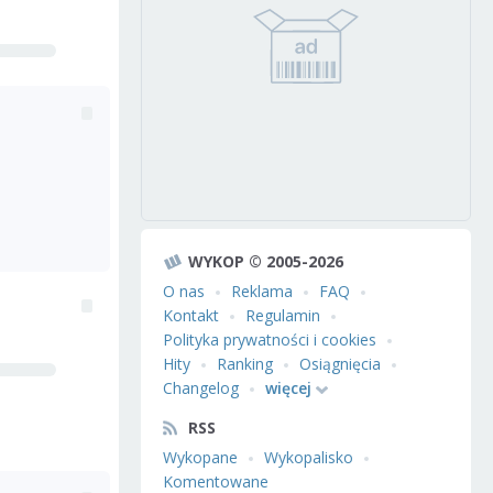
WYKOP © 2005-2026
O nas
Reklama
FAQ
Kontakt
Regulamin
Polityka prywatności i cookies
Hity
Ranking
Osiągnięcia
Changelog
więcej
RSS
Wykopane
Wykopalisko
Komentowane