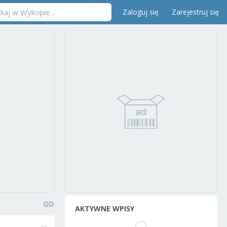
Zaloguj się
Zarejestruj się
AKTYWNE WPISY