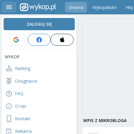
Główna
Wykopalisko
Hity
ZALOGUJ SIĘ
WYKOP
Ranking
Osiągnięcia
FAQ
O nas
Kontakt
WPIS Z MIKROBLOGA
Reklama