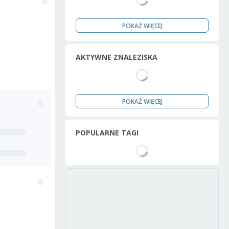
POKAŻ WIĘCEJ
AKTYWNE ZNALEZISKA
POKAŻ WIĘCEJ
POPULARNE TAGI