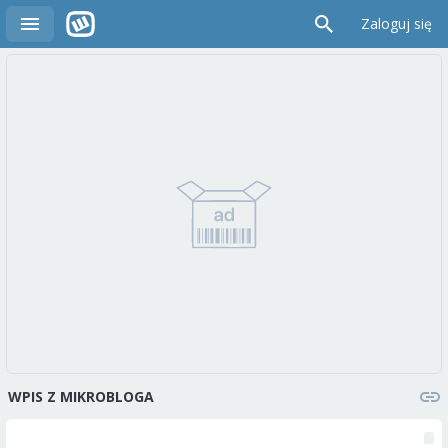
Zaloguj się
WPIS Z MIKROBLOGA