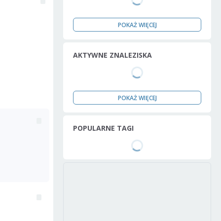
POKAŻ WIĘCEJ
AKTYWNE ZNALEZISKA
POKAŻ WIĘCEJ
POPULARNE TAGI