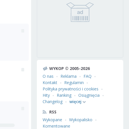
WYKOP © 2005-2026
O nas
Reklama
FAQ
Kontakt
Regulamin
Polityka prywatności i cookies
Hity
Ranking
Osiągnięcia
Changelog
więcej
RSS
Wykopane
Wykopalisko
Komentowane