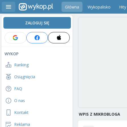
Główna
Wykopalisko
Hity
ZALOGUJ SIĘ
WYKOP
Ranking
Osiągnięcia
FAQ
O nas
Kontakt
WPIS Z MIKROBLOGA
Reklama