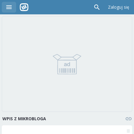
Zaloguj się
WPIS Z MIKROBLOGA