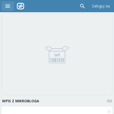
Zaloguj się
WPIS Z MIKROBLOGA