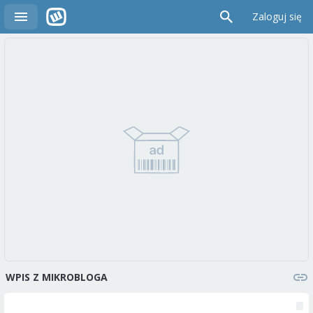
Zaloguj się
WPIS Z MIKROBLOGA