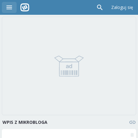
Zaloguj się
WPIS Z MIKROBLOGA