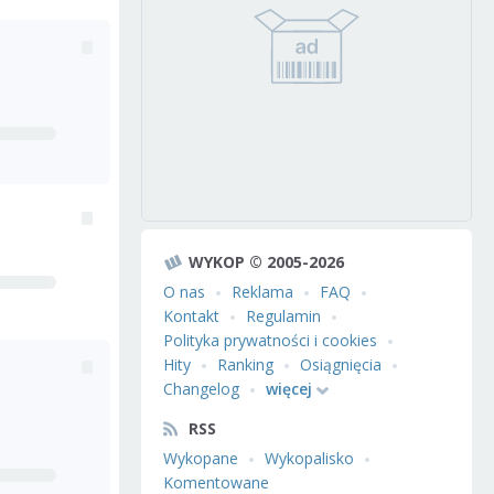
WYKOP © 2005-2026
O nas
Reklama
FAQ
Kontakt
Regulamin
Polityka prywatności i cookies
Hity
Ranking
Osiągnięcia
Changelog
więcej
RSS
Wykopane
Wykopalisko
Komentowane