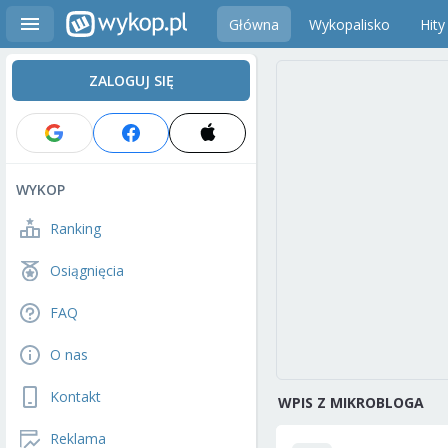
Główna
Wykopalisko
Hity
ZALOGUJ SIĘ
WYKOP
Ranking
Osiągnięcia
FAQ
O nas
Kontakt
WPIS Z MIKROBLOGA
Reklama