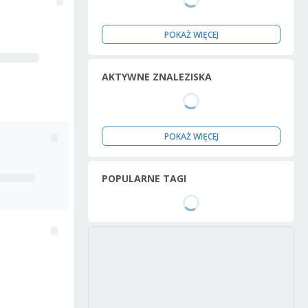
POKAŻ WIĘCEJ
AKTYWNE ZNALEZISKA
POKAŻ WIĘCEJ
POPULARNE TAGI