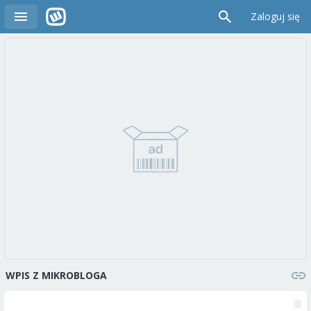
Zaloguj się
WPIS Z MIKROBLOGA