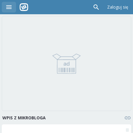
Zaloguj się
WPIS Z MIKROBLOGA