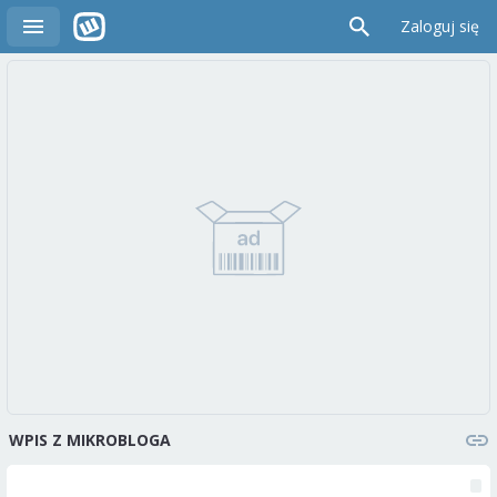
Zaloguj się
WPIS Z MIKROBLOGA