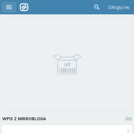
Zaloguj się
WPIS Z MIKROBLOGA