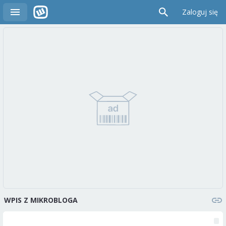
Zaloguj się
WPIS Z MIKROBLOGA