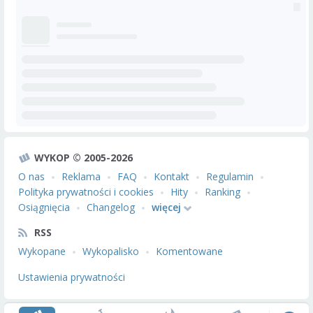
WYKOP © 2005-2026
O nas
Reklama
FAQ
Kontakt
Regulamin
Polityka prywatności i cookies
Hity
Ranking
Osiągnięcia
Changelog
więcej
RSS
Wykopane
Wykopalisko
Komentowane
Ustawienia prywatności