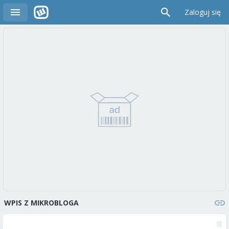
Zaloguj się
WPIS Z MIKROBLOGA