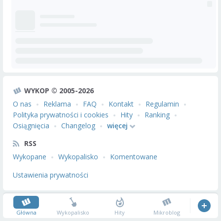
WYKOP © 2005-2026
O nas
Reklama
FAQ
Kontakt
Regulamin
Polityka prywatności i cookies
Hity
Ranking
Osiągnięcia
Changelog
więcej
RSS
Wykopane
Wykopalisko
Komentowane
Ustawienia prywatności
Główna
Wykopalisko
Hity
Mikroblog