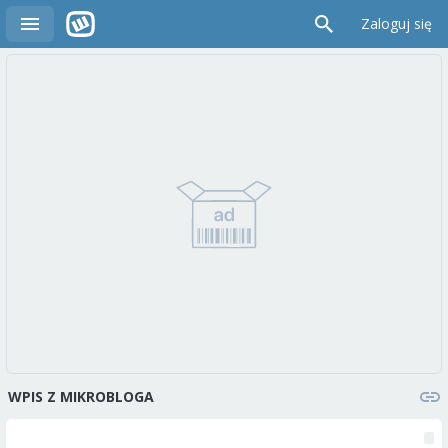
Zaloguj się
WPIS Z MIKROBLOGA