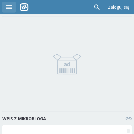
Zaloguj się
WPIS Z MIKROBLOGA