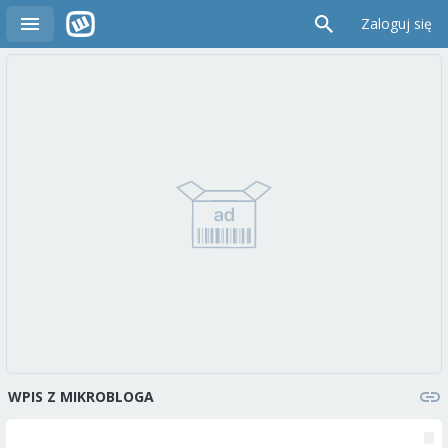
Zaloguj się
WPIS Z MIKROBLOGA