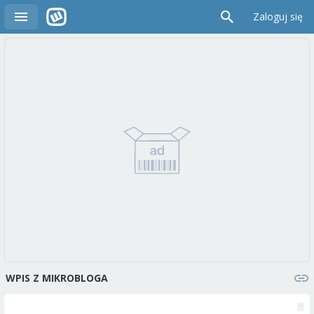
Zaloguj się
WPIS Z MIKROBLOGA