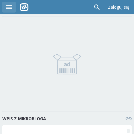
Zaloguj się
WPIS Z MIKROBLOGA