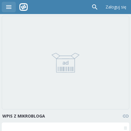
Zaloguj się
WPIS Z MIKROBLOGA