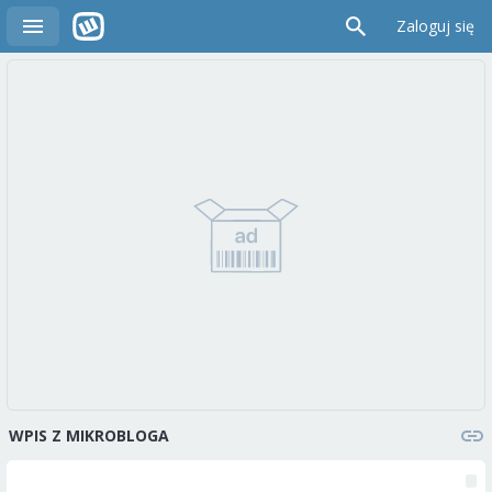
Zaloguj się
WPIS Z MIKROBLOGA