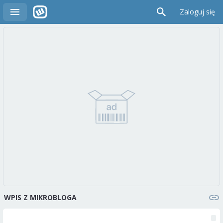
Zaloguj się
WPIS Z MIKROBLOGA