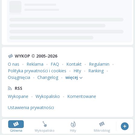
WYKOP © 2005-2026
O nas
Reklama
FAQ
Kontakt
Regulamin
Polityka prywatności i cookies
Hity
Ranking
Osiągnięcia
Changelog
więcej
RSS
Wykopane
Wykopalisko
Komentowane
Ustawienia prywatności
Główna
Wykopalisko
Hity
Mikroblog